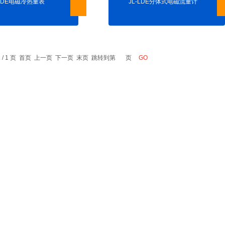
-LDE电磁冷热量表
JL-LDE分体式电磁流量计
前 1 / 1 页 首页 上一页 下一页 末页 跳转到第
页