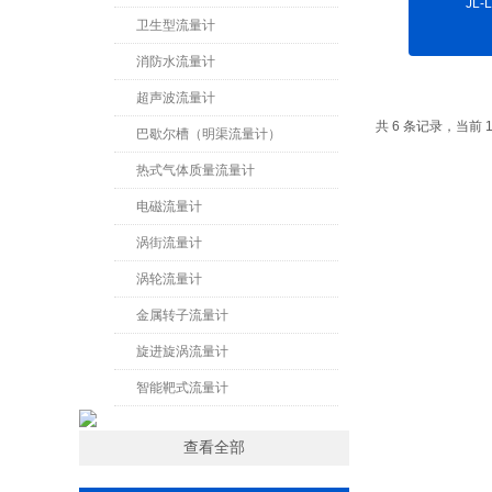
JL
卫生型流量计
消防水流量计
超声波流量计
共 6 条记录，当
巴歇尔槽（明渠流量计）
热式气体质量流量计
电磁流量计
涡街流量计
涡轮流量计
金属转子流量计
旋进旋涡流量计
智能靶式流量计
查看全部