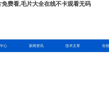
级片免费看,毛片大全在线不卡观看无码
中心
新闻资讯
技术文章
在