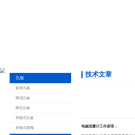
技术文章
孔板
标准孔板
限流孔板
降压孔板
焊接式孔板
电磁流量计工作原理：
焊接式喷嘴