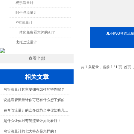
楔形流量计
阿牛巴流量计
V锥流量计
一体化免费看大片的APP
JL-HWG弯管流
比托巴流量计
查看全部
共 1 条记录，当前 1 / 1 页
相关文章
弯管流量计其主要拥有怎样的特性呢？
说起弯管流量计你可还有什么想了解的呢？
在弯管流量计的众多优势当中你知晓几个呢？
是什么让你对弯管流量计如此看好！
弯管流量计的七大特点是怎样的！