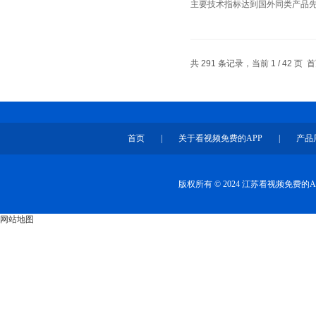
主要技术指标达到国外同类产品先进水
共 291 条记录，当前 1 / 42 
首页
|
关于看视频免费的APP
|
产品
版权所有 © 2024 江苏看视频免费
网站地图