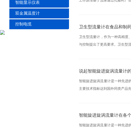
工作原理基于流体通过孔板时产生的
智能显示仪表
双金属温度计
控制电缆
卫生型流量计在食品和制
卫生型流量计，作为一种高精度
与控制提出了更高要求。卫生型
说起智能旋进旋涡流量计的特点
智能旋进旋涡流量计是一种先进的流量测
主要技术指标达到国外同类产品先进水
智能旋进旋涡流量计在各
智能旋进旋涡流量计是一种先进的流量