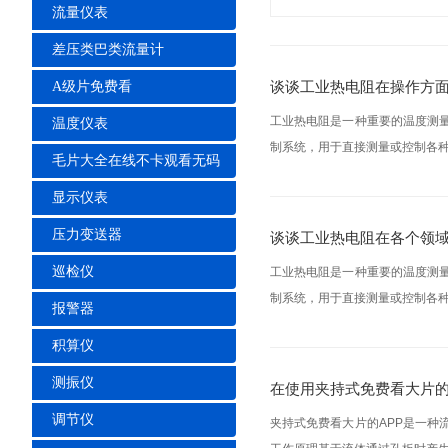
流量仪表
差压类巴类流量计
谈谈工业热电阻在操作方
A级片免费看
工业热电阻是一种重要的温度测量传感
温度仪表
制系统，用于直接测量或控制各种生
毛片大全在线不卡观看无码
显示仪表
压力变送器
谈谈工业热电阻在各个领
巡检仪
工业热电阻是一种重要的温度测量传
制系统，用于直接测量或控制各种
报警器
积算仪
测振仪
在使用夹持式免费看大片的A
调节仪
夹持式免费看大片的APP是一种流量