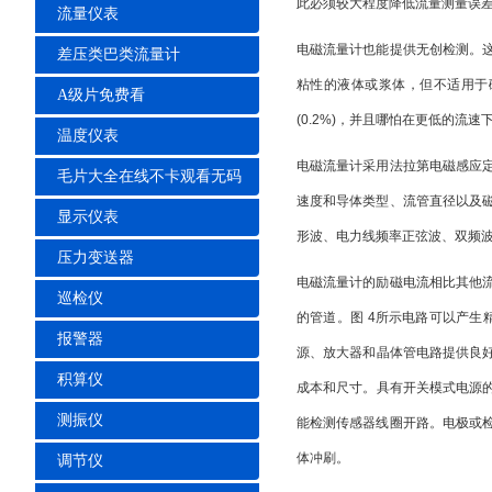
此必须较大程度降低流量测量误差
流量仪表
电磁流量计也能提供无创检测。这
差压类巴类流量计
粘性的液体或浆体，但不适用于
A级片免费看
(0.2%)，并且哪怕在更低的流
温度仪表
电磁流量计采用法拉第电磁感应定律
毛片大全在线不卡观看无码
速度和导体类型、流管直径以及磁
显示仪表
形波、电力线频率正弦波、双频波
压力变送器
电磁流量计的励磁电流相比其他流量测量
巡检仪
的管道。图 4所示电路可以产生精
报警器
源、放大器和晶体管电路提
积算仪
成本和尺寸。具有开关模式电源的
测振仪
能检测传感器线圈开路。电极或
体冲刷。
调节仪