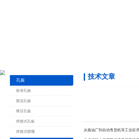
技术文章
孔板
标准孔板
限流孔板
降压孔板
焊接式孔板
从炼油厂到自动售货机等工业应用要求具
焊接式喷嘴