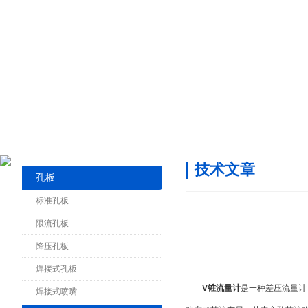
技术文章
孔板
标准孔板
限流孔板
降压孔板
焊接式孔板
V锥流量计
是一种差压流量计
焊接式喷嘴