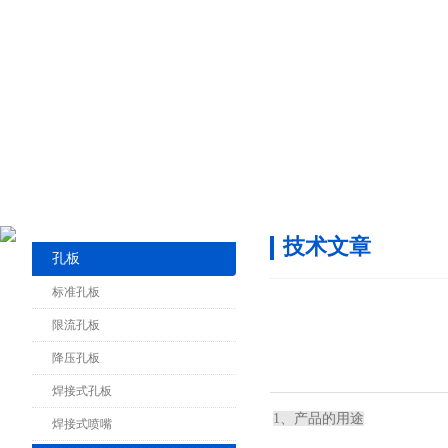
技术文章
孔板
标准孔板
限流孔板
降压孔板
焊接式孔板
1、产品的用途
焊接式喷嘴