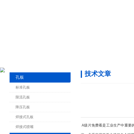
技术文章
孔板
标准孔板
限流孔板
降压孔板
焊接式孔板
A级片免费看是工业生产中重要的压力
焊接式喷嘴