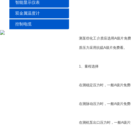
智能显示仪表
双金属温度计
控制电缆
测某些化工介质应选用A级片免费看
质压力采用抗硫A级片免费看。
1、量程选择
在测稳定压力时，一般A级片免
在测脉动压力时，一般A级片
在测机泵出口压力时，一般A