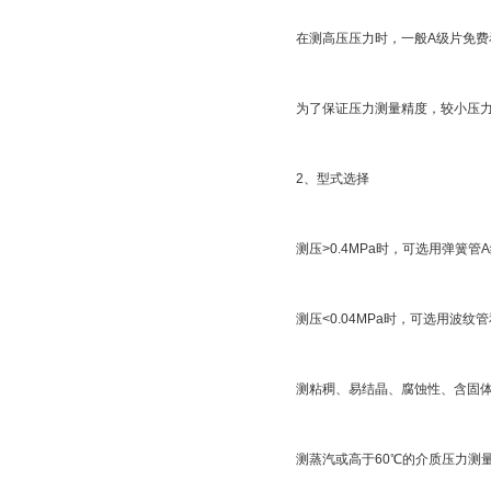
在测高压压力时，一般A级片免
为了保证压力测量精度，较小压力
2、型式选择
测压>0.4MPa时，可选用弹簧管
测压<0.04MPa时，可选用波
测粘稠、易结晶、腐蚀性
测蒸汽或高于60℃的介质压力测