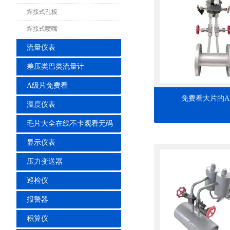
焊接式孔板
焊接式喷嘴
流量仪表
差压类巴类流量计
A级片免费看
免费看大片的A
温度仪表
毛片大全在线不卡观看无码
显示仪表
压力变送器
巡检仪
报警器
积算仪