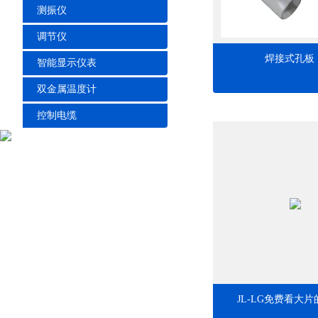
测振仪
调节仪
焊接式孔板
智能显示仪表
双金属温度计
控制电缆
JL-LG免费看大片