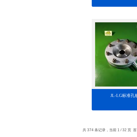
JL-LG标准孔
共 374 条记录，当前 1 / 32 页