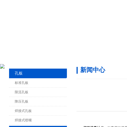
新闻中心
孔板
标准孔板
限流孔板
降压孔板
焊接式孔板
焊接式喷嘴