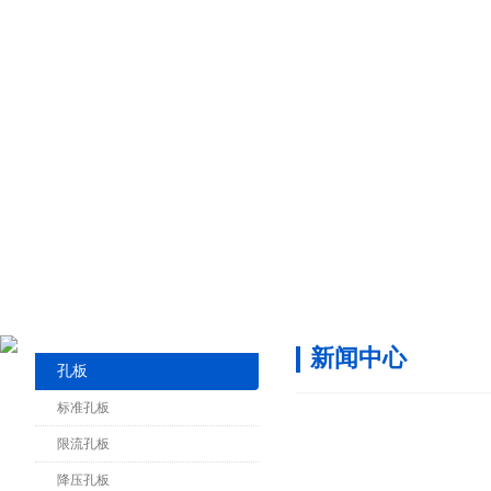
新闻中心
孔板
标准孔板
限流孔板
降压孔板