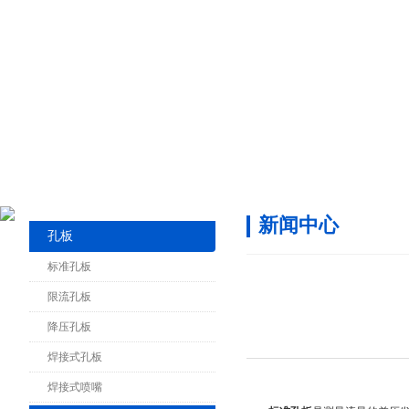
新闻中心
孔板
标准孔板
限流孔板
降压孔板
焊接式孔板
焊接式喷嘴