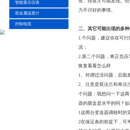
查、排查才可能发现
智能显示仪表
力不讨好的事情。
双金属温度计
控制电缆
二、其它可能出现的多
1.个问题，建议你
况；
2.第二个问题，将
恢复看看怎么样
1、对调过没问题，
2、注意是双法兰和单法
个问题：我想问一下这
器的膜盒是水平的吗？如
1这两台变送器调校时的安
2在保证条的前提下，