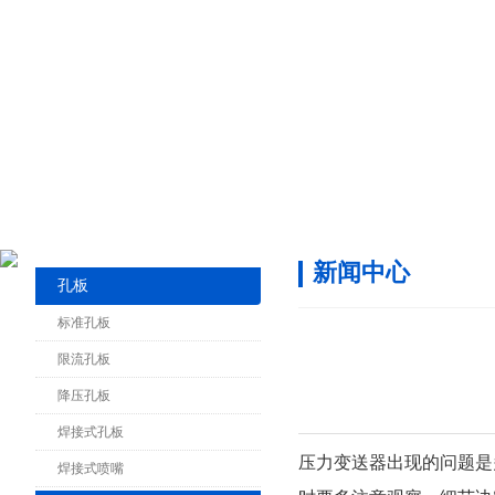
新闻中心
孔板
标准孔板
限流孔板
降压孔板
焊接式孔板
压力变送器出现的问题是多种多种
焊接式喷嘴