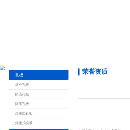
荣誉资质
孔板
标准孔板
限流孔板
降压孔板
焊接式孔板
焊接式喷嘴