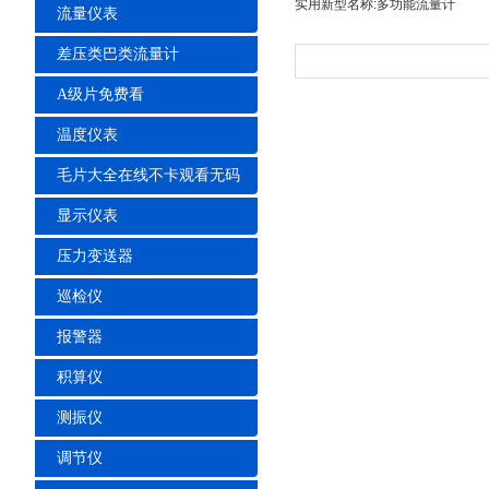
实用新型名称:多功能流量计
流量仪表
差压类巴类流量计
A级片免费看
温度仪表
毛片大全在线不卡观看无码
显示仪表
压力变送器
巡检仪
报警器
积算仪
测振仪
调节仪