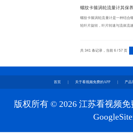
螺纹卡箍涡轮流量计其保
螺纹卡箍涡轮流量计是一种结合
轮叶片旋转，叶片转速与流体流速
共 341 条记录，当前 6 / 57 页
首页
|
关于看视频免费的APP
|
产品
版权所有 © 2026 江苏看视
GoogleSit