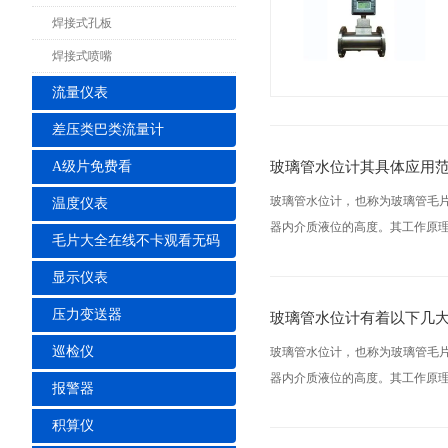
焊接式孔板
焊接式喷嘴
流量仪表
差压类巴类流量计
玻璃管水位计其具体应用
A级片免费看
玻璃管水位计，也称为玻璃管毛
温度仪表
器内介质液位的高度。其工作原理
毛片大全在线不卡观看无码
显示仪表
压力变送器
玻璃管水位计有着以下几
巡检仪
玻璃管水位计，也称为玻璃管毛
器内介质液位的高度。其工作原理
报警器
积算仪