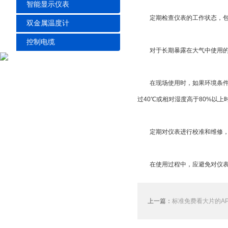
智能显示仪表
定期检查仪表的工作状态，包括
双金属温度计
控制电缆
对于长期暴露在大气中使用的传感器
在现场使用时，如果环境条件恶劣(
过40℃或相对湿度高于80%以上时
定期对仪表进行校准和维修，以
在使用过程中，应避免对仪表进行强
上一篇：
标准免费看大片的A