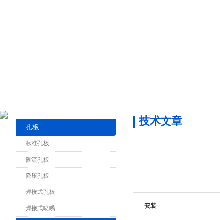
技术文章
孔板
标准孔板
限流孔板
降压孔板
焊接式孔板
安装
焊接式喷嘴