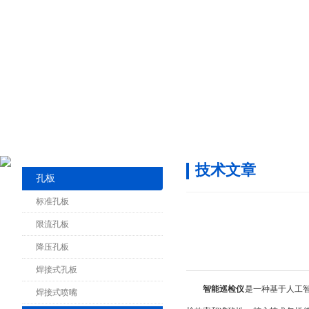
技术文章
孔板
标准孔板
限流孔板
降压孔板
焊接式孔板
智能巡检仪
是一种基于人工智能
焊接式喷嘴