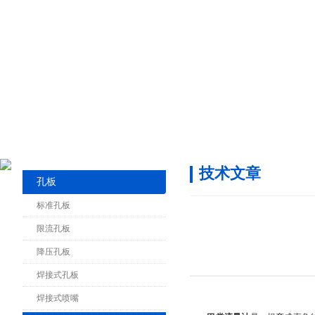
技术文章
孔板
标准孔板
限流孔板
降压孔板
焊接式孔板
焊接式喷嘴