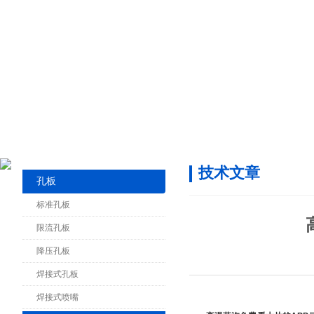
技术文章
孔板
标准孔板
限流孔板
降压孔板
焊接式孔板
焊接式喷嘴