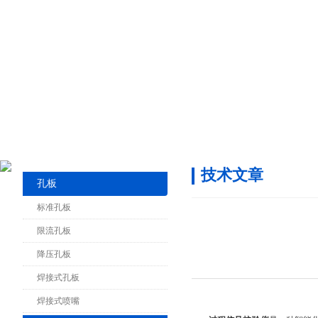
技术文章
孔板
标准孔板
限流孔板
降压孔板
焊接式孔板
焊接式喷嘴