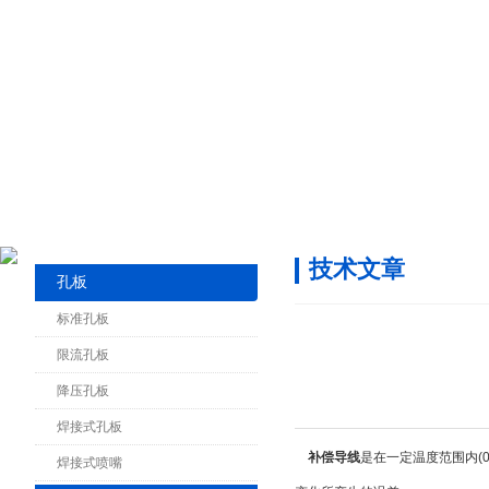
技术文章
孔板
标准孔板
限流孔板
降压孔板
焊接式孔板
补偿导线
是在一定温度范围内(0
焊接式喷嘴