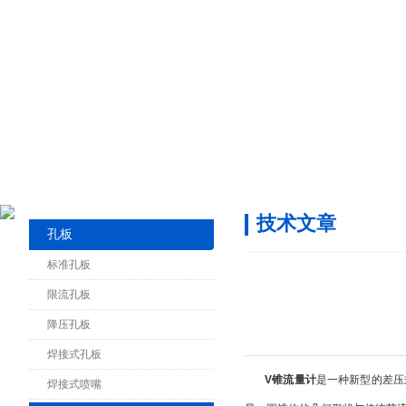
技术文章
孔板
标准孔板
限流孔板
降压孔板
焊接式孔板
V锥流量计
是一种新型的差压式
焊接式喷嘴