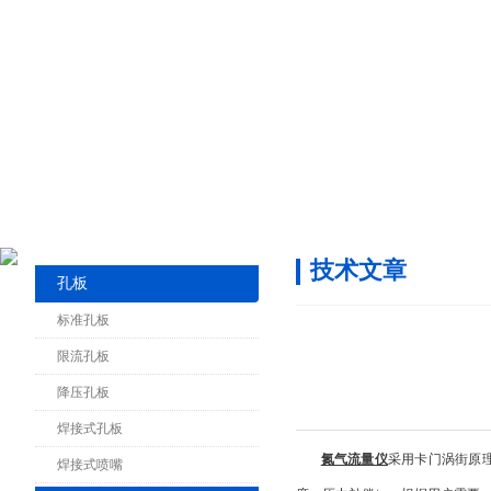
技术文章
孔板
标准孔板
限流孔板
降压孔板
焊接式孔板
氮气流量仪
采用卡门涡街原理制造
焊接式喷嘴