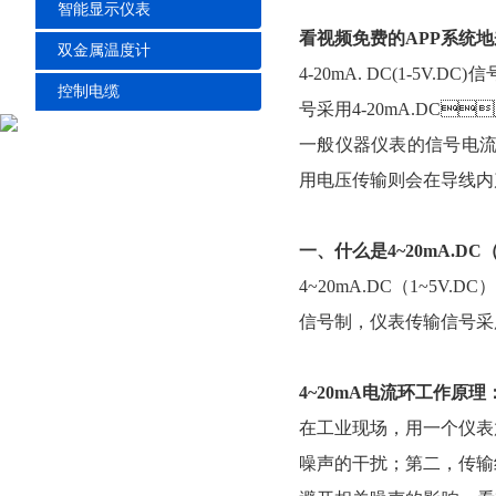
智能显示仪表
看视频免费的APP系统地
双金属温度计
4-20mA. DC(1-5V
控制电缆
号采用4-20mA.DC
一般仪器仪表的信号电流都为
用电压传输则会在导线内产
一、什么是4~20mA.DC
4~20mA.DC（1~5V
信号制，仪表传输信号采用
4~20mA电流环工作原理
在工业现场，用一个仪
噪声的干扰；第二