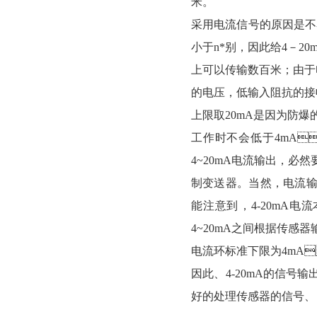
米。
采用电流信号的原因是不容
小于n*别，因此给4
上可以传输数百米；由
的电压，低输入阻抗的
上限取20mA是因为防爆的
工作时不会低于4mA
4~20mA电流输出，
制变送器。当然
能注意到，4-
4~20mA之间根据传感器输
电流环标准下限为4mA
因此、4-20mA的
好的处理传感器的信号、目