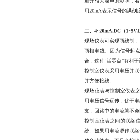
避开相关噪声的影响，看
用20mA表示信号的满刻度
二、4~20mA.DC（1~
现场仪表可实现两线制，
两根电线。因为信号起
合，这种“活零点”有利
控制室仪表采用电压并联信号传
并方便接线。
现场仪表与控制室仪表之间的
用电压信号远传，优于电
支，回路中的电流就不会
控制室仪表之间的联络信号
统。如果用电流源作联络