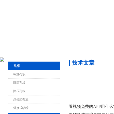
技术文章
孔板
标准孔板
限流孔板
降压孔板
焊接式孔板
看视频免费的APP用什么方式
焊接式喷嘴