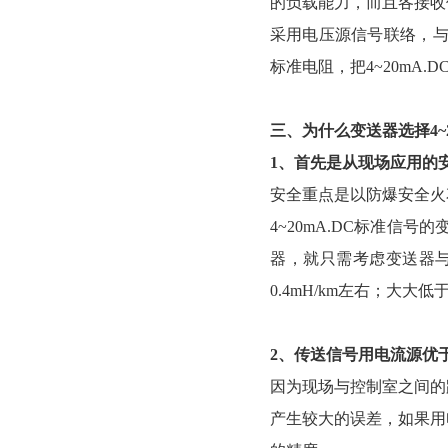
的负载能力，而且各接
采用电压源信号联络，
标准电阻，把4~20m
三、为什么变送器选择4~
1、首先是从现场应用
安全重点是以防爆安全火花型
4~20mA.DC标准信
器，就只需考虑变送
0.4mH/km左右；大
2、传送信号用电流源
因为现场与控制室之间的距离
产生较大的误差，如果