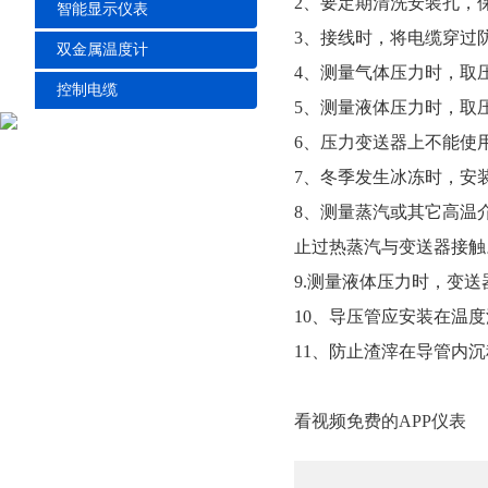
2、要定期清洗安装孔
智能显示仪表
3、接线时，将
双金属温度计
4、测量气体压力时
控制电缆
5、测量液体压力时，
6、压力变送器上不能使用
7、冬季发生冰冻时
8、测量蒸汽或其它高
止过热蒸汽与变送器接触
9.测量液体压力时，
10、导压管应安装在温
11、防止渣滓在导管内沉积
看视频免费的APP仪表