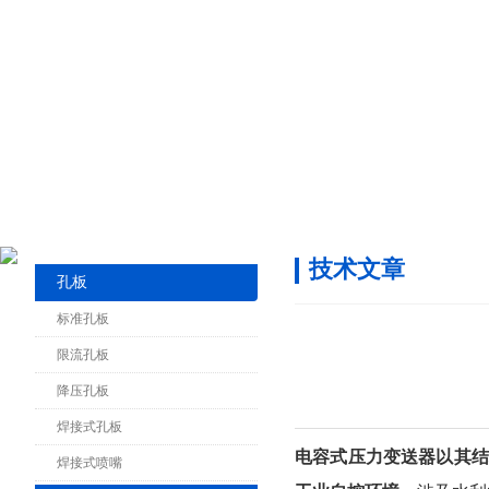
技术文章
孔板
标准孔板
限流孔板
降压孔板
焊接式孔板
电容式压力变送器以其结构
焊接式喷嘴