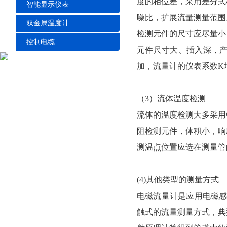
度的相位差，采用差分式
智能显示仪表
噪比，扩展流量测量范围
双金属温度计
检测元件的尺寸应尽量小
控制电缆
元件尺寸大、插入深
加，流量计的仪表系数K增
（3）流体温度检测
流体的温度检测大多采用铂电阻
阻检测元件，体积小，
测温点位置应选在测量管的
(4)其他类型的测量方式
电磁流量计是应用电磁感应
触式的流量测量方式