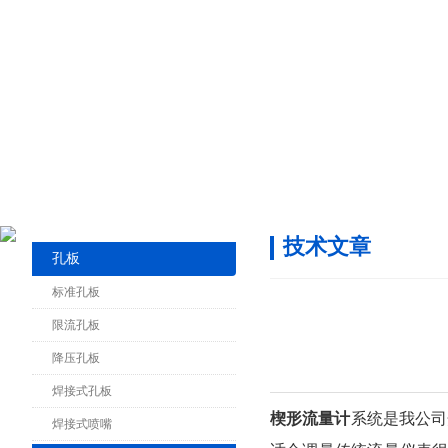
技术文章
孔板
标准孔板
限流孔板
降压孔板
焊接式孔板
楔形流量计
系统是我公司开
焊接式喷嘴