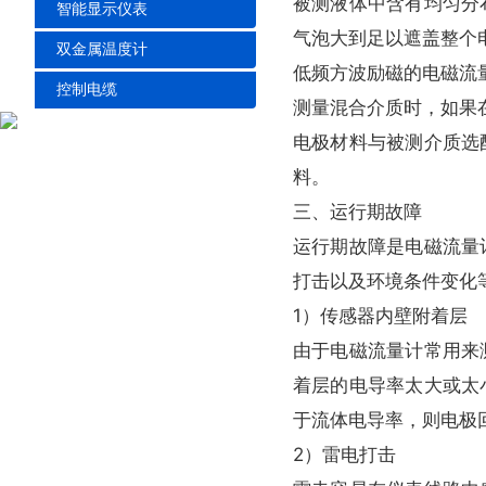
被测液体中含有均匀分布的
智能显示仪表
气泡大到足以遮盖整个电
双金属温度计
低频方波励磁的电磁流量计
控制电缆
测量混合介质时，
电极材料与被测介质选配
料。
三、运行期故障
运行期故障是电磁流量计
打击以及环境条件变化等因素
1）传感器内壁附着层
由于电磁流量计常用来测量
着层的电导率太大或太小造成
于流体电导率，则电极回
2）雷电打击