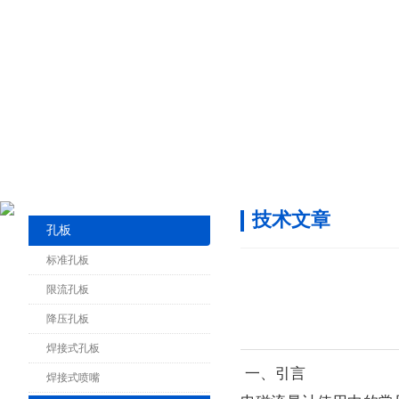
技术文章
孔板
标准孔板
限流孔板
降压孔板
焊接式孔板
一、引言
焊接式喷嘴