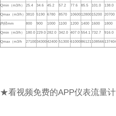
Qmin（m3/h）
25.4
34.6
45.2
57.2
77.6
85.5
101.0
138.0
Qmax（m3/h）
3810
5190
6780
8570
10600
12800
15200
20700
内径mm
800
900
1000
1100
1200
1400
1600
1800
Qmin（m3/h）
180.0
229.0
282.0
342.0
407.0
554.1
732.7
916.0
Qmax（m3/h
27100
34300
42400
51300
61000
86121
108566
13740
★看视频免费的APP仪表流量