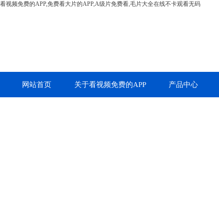
看视频免费的APP,免费看大片的APP,A级片免费看,毛片大全在线不卡观看无码
网站首页
关于看视频免费的APP
产品中心