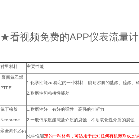
★看视频免费的APP仪表流量
衬里材料
主要性能
聚四氟乙烯
1.化学性能zui稳定的一种材料，能耐沸腾的盐酸、硫酸
PTFE
2.耐磨性和粘接性能差
氯丁橡胶
1.耐磨性好，有好的弹性，高强的扯断力
Neoprene
2.一般低浓度酸碱盐介质的腐蚀，不耐氧化性介质的腐蚀
聚全氟代乙丙
化学性能
定
的一种材料，可适用于已知任何有机溶剂或是试