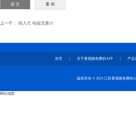
上一个：
插入式 电磁流量计
首页
|
关于看视频免费的APP
|
产品
版权所有 © 2024 江苏看视频免费
网站地图