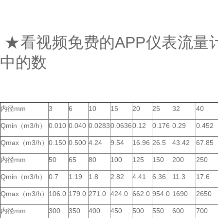
★看视频免费的APP仪表流量计
中的数
内径mm
3
6
10
15
20
25
32
40
Qmin（m3/h）
0.010
0.040
0.0283
0.0636
0.12
0.176
0.29
0.452
Qmax（m3/h）
0.150
0.500
4.24
9.54
16.96
26.5
43.42
67.85
内径mm
50
65
80
100
125
150
200
250
Qmin（m3/h）
0.7
1.19
1.8
2.82
4.41
6.36
11.3
17.6
Qmax（m3/h）
106.0
179.0
271.0
424.0
662.0
954.0
1690
2650
内径mm
300
350
400
450
500
550
600
700