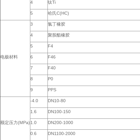
4
钛Ti
5
哈氏C(HC)
3
氯丁橡胶
4
聚胺酯橡胶
5
F4
电极材料
6
F46
7
F40
8
P0
9
PPS
-4.0
DN10-80
1.6
DN100-150
额定压力(MPa)
1.0
DN200-1000
0.6
DN1100-2000