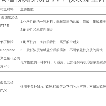
衬里材料
主要性能
聚四氟乙烯
1.化学性能的一种材料，能耐沸腾的盐酸、硫酸、硝酸和王
PTFE
2.耐磨性和粘接性能差
氯丁橡胶
1.耐磨性好，有好的弹性，高强的扯断力
Neoprene
2.一般低浓度酸碱盐介质的腐蚀，不耐氧化性介质的腐蚀
聚全氟代乙丙
化学性能的一种材料，可适用于已知任何有机溶剂或是试剂介
烯F46
聚氯乙烯
适用于各种碱.盐.硫酸.硝酸等及它们的水溶液，不耐浓硫酸
PVX