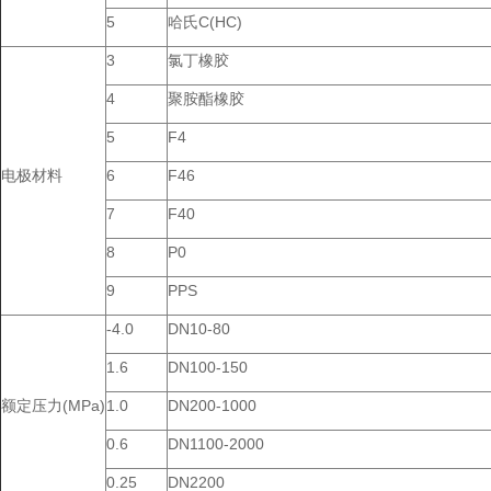
5
哈氏C(HC)
3
氯丁橡胶
4
聚胺酯橡胶
5
F4
电极材料
6
F46
7
F40
8
P0
9
PPS
-4.0
DN10-80
1.6
DN100-150
额定压力(MPa)
1.0
DN200-1000
0.6
DN1100-2000
0.25
DN2200