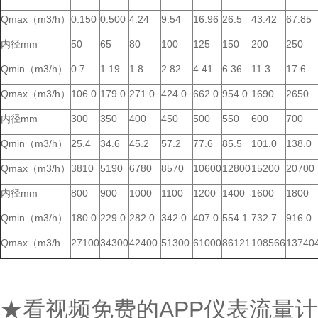
Qmax（m3/h）
0.150
0.500
4.24
9.54
16.96
26.5
43.42
67.85
内径mm
50
65
80
100
125
150
200
250
Qmin（m3/h）
0.7
1.19
1.8
2.82
4.41
6.36
11.3
17.6
Qmax（m3/h）
106.0
179.0
271.0
424.0
662.0
954.0
1690
2650
内径mm
300
350
400
450
500
550
600
700
Qmin（m3/h）
25.4
34.6
45.2
57.2
77.6
85.5
101.0
138.0
Qmax（m3/h）
3810
5190
6780
8570
10600
12800
15200
20700
内径mm
800
900
1000
1100
1200
1400
1600
1800
Qmin（m3/h）
180.0
229.0
282.0
342.0
407.0
554.1
732.7
916.0
Qmax（m3/h
27100
34300
42400
51300
61000
86121
108566
13740
★看视频免费的APP仪表流量