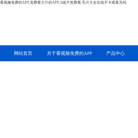
看视频免费的APP,免费看大片的APP,A级片免费看,毛片大全在线不卡观看无码
网站首页
关于看视频免费的APP
产品中心