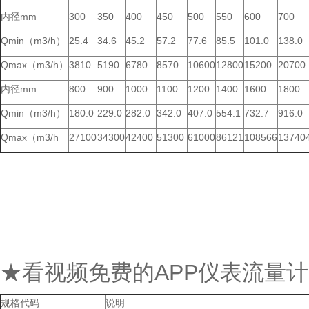
内径mm
300
350
400
450
500
550
600
700
Qmin（m3/h）
25.4
34.6
45.2
57.2
77.6
85.5
101.0
138.0
Qmax（m3/h）
3810
5190
6780
8570
10600
12800
15200
20700
内径mm
800
900
1000
1100
1200
1400
1600
1800
Qmin（m3/h）
180.0
229.0
282.0
342.0
407.0
554.1
732.7
916.0
Qmax（m3/h
27100
34300
42400
51300
61000
86121
108566
13740
★看视频免费的APP仪表流量
规格代码
说明