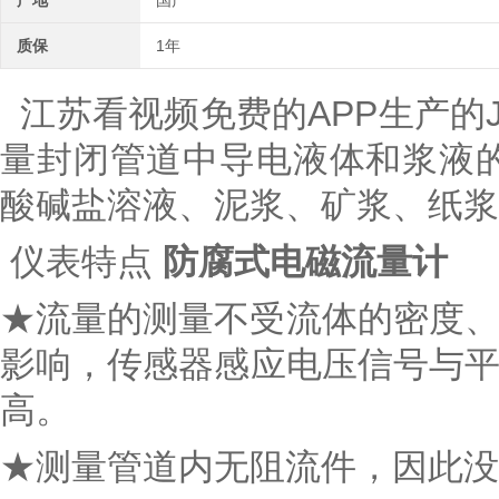
产地
国产
质保
1年
江苏看视频免费的APP生产的JL
量封闭管道中导电液体和浆液的体积
酸碱盐溶液、泥浆、矿浆、纸
仪表特点
防腐式电磁流量计
★流量的测量不受流体的密度、粘
影响，传感器感应电压信号与平
高。
★测量管道内无阻流件，因此