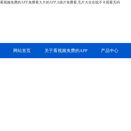
看视频免费的APP,免费看大片的APP,A级片免费看,毛片大全在线不卡观看无码
网站首页
关于看视频免费的APP
产品中心