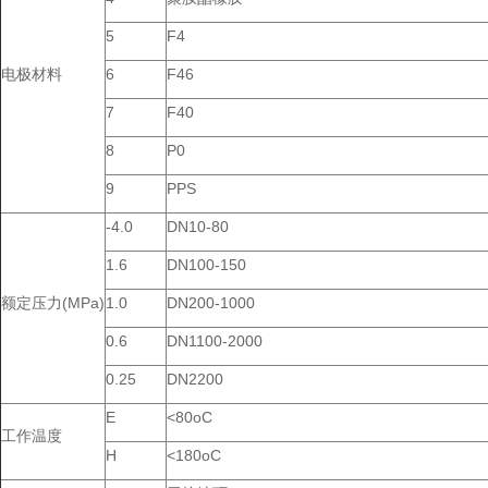
5
F4
电极材料
6
F46
7
F40
8
P0
9
PPS
-4.0
DN10-80
1.6
DN100-150
额定压力(MPa)
1.0
DN200-1000
0.6
DN1100-2000
0.25
DN2200
E
<80oC
工作温度
H
<180oC