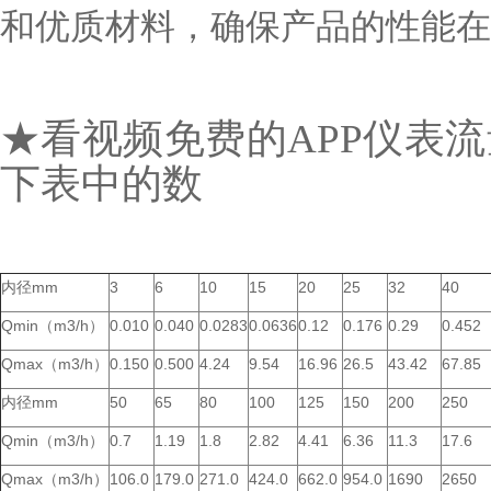
和优质材料，确保产品的性能在长
★看视频免费的APP仪表
下表中的数
内径mm
3
6
10
15
20
25
32
40
Qmin（m3/h）
0.010
0.040
0.0283
0.0636
0.12
0.176
0.29
0.452
Qmax（m3/h）
0.150
0.500
4.24
9.54
16.96
26.5
43.42
67.85
内径mm
50
65
80
100
125
150
200
250
Qmin（m3/h）
0.7
1.19
1.8
2.82
4.41
6.36
11.3
17.6
Qmax（m3/h）
106.0
179.0
271.0
424.0
662.0
954.0
1690
2650