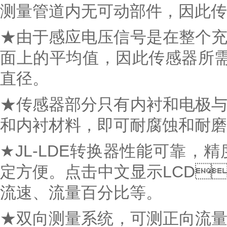
测量管道内无可动部件，因此传感
★由于感应电压信号是在整个充
面上的平均值，因此传感器所需
直径。
★传感器部分只有内衬和电极与被
和内衬材料，即可耐腐蚀和耐磨损
★JL-LDE转换器性能可靠，精度高
定方便。点击中文显示LCD
流速、流量百分比等。
★双向测量系统，可测正向流量