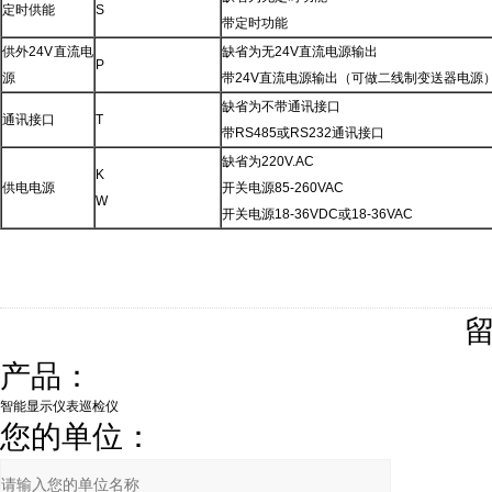
定时供能
S
带定时功能
供外24V直流电
缺省为无24V直流电源输出
P
源
带24V直流电源输出（可做二线制变送器电源
缺省为不带通讯接口
通讯接口
T
带RS485或RS232通讯接口
缺省为220V.AC
K
供电电源
开关电源85-260VAC
W
开关电源18-36VDC或18-36VAC
产品：
您的单位：