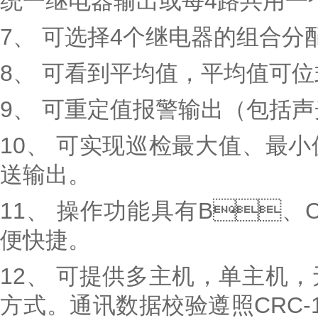
统一继电器输出或每4路共用一个
7、 可选择4个继电器的组合分配
8、 可看到平均值，平均值可
9、 可重定值报警输出（包括声光报
10、 可实现巡检最大值、最
送输出。
11、 操作功能具有B、
便快捷。
12、 可提供多主机，单主
方式。通讯数据校验遵照CR