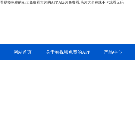
看视频免费的APP,免费看大片的APP,A级片免费看,毛片大全在线不卡观看无码
网站首页
关于看视频免费的APP
产品中心