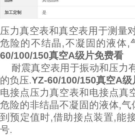
品牌
其他品牌
加工定制
是
压力真空表和真空表用于测量对
危险的不结晶,不凝固的液体
60/100/150真空A级片免费看
耐震真空表用于振动和压力有
的负压.
YZ-60/100/150真空
电接点压力真空表和电接点真
危险的非结晶不凝固的液体,气
到预定值时,借助接点装置,能
号.