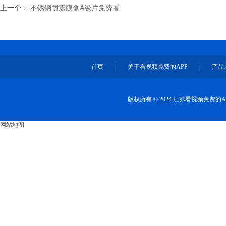
上一个：
不锈钢耐震膜盒A级片免费看
首页
|
关于看视频免费的APP
|
产品
版权所有 © 2024 江苏看视频免费
网站地图