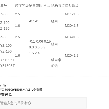
型号
精度等级
测量范围 Mpa
结构特点
接头螺纹
Z-60
2.5
M14×1.5
-0.1-0
径向
Z-100
1.6
M20×1.5
Z-150
Z-60
2.5
M14×1.5
-0.1-0.06 0.15
径向
YZ-100
0.3 0.5 0.9
YZ-150
1.5 2.4
1.6
M20×1.5
YZ100ZT
轴向带
YZ150ZT
前边
产品：
您的单位：