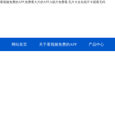
看视频免费的APP,免费看大片的APP,A级片免费看,毛片大全在线不卡观看无码
网站首页
关于看视频免费的APP
产品中心